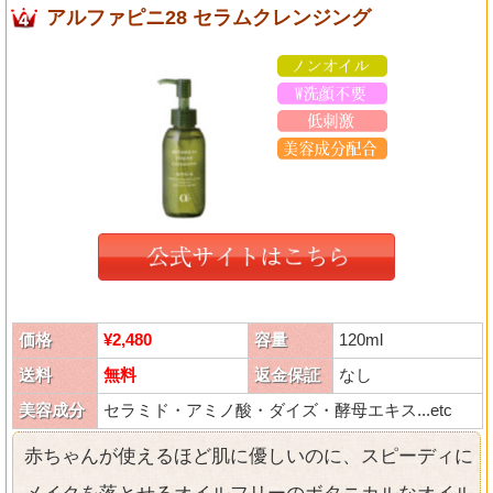
アルファピニ28 セラムクレンジング
価格
¥2,480
容量
120ml
送料
無料
返金保証
なし
美容成分
セラミド・アミノ酸・ダイズ・酵母エキス...etc
赤ちゃんが使えるほど肌に優しいのに、スピーディに