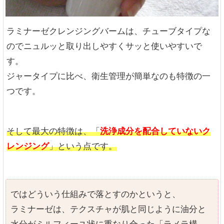
ラミナーゼクレンジングバームは、チューブタイプな
のでニュルッと取り出しやすくサッと使いやすいで
す。
ジャータイプに比べ、衛生管理が簡単なのも特徴の一
つです。
そして最大の特徴は、「
洗浄成分を配合していないク
レンジング
」という点です。
ではどういう仕組みで落とすのかというと、
ラミナーゼは、テクスチャが肌と同じように油分と