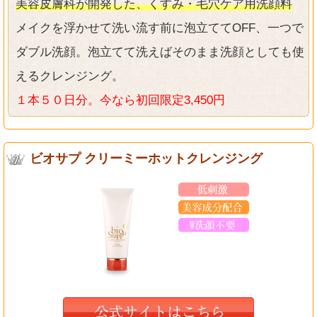
美容皮膚科が開発した、くすみ・毛穴ケア用洗顔料
メイクを浮かせて洗い流す前に泡立ててOFF、一つで
ダブル洗顔。泡立てて洗えばそのまま洗顔としても使
えるクレンジング。
１本５０日分。今なら初回限定3,450円
ビオサプ クリーミーホットクレンジング