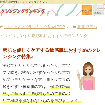
敏感肌向けのクレンジングランキング
クレンジングランキングNavi
TOP
肌質で選ぶ
ピリピリしやすい敏感肌におすすめのランキング
素肌を優しくケアする敏感肌におすすめのクレ
ンジング特集♪
洗顔でヒリヒリしてしまったり、ブツ
ブツ吹き出物が出やすかったり抵抗力
が弱いデリケートな方、肌トラブルの
起きやすい敏感肌の方は、
保湿化粧品
だけに頼らずに洗顔料も含めて肌のバ
リア機能を損なわないものを選びましょう。