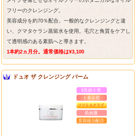
メイクを落とせるオイルフリーのボタニカルなオイル
フリーのクレンジング。
美容成分を約70％配合。一般的なクレンジングと違
い、クマタケラン蒸留水を使用。毛穴と角質をケアし
て透明感のある素肌へと導きます。
1本約2ヵ月分。通常価格は¥3,100
ドュオ ザ クレンジング バーム