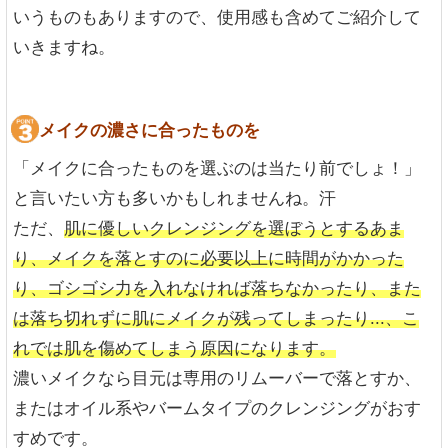
いうものもありますので、使用感も含めてご紹介して
いきますね。
メイクの濃さに合ったものを
「メイクに合ったものを選ぶのは当たり前でしょ！」
と言いたい方も多いかもしれませんね。汗
ただ、
肌に優しいクレンジングを選ぼうとするあま
り、メイクを落とすのに必要以上に時間がかかった
り、ゴシゴシ力を入れなければ落ちなかったり、また
は落ち切れずに肌にメイクが残ってしまったり...、こ
れでは肌を傷めてしまう原因になります。
濃いメイクなら目元は専用のリムーバーで落とすか、
またはオイル系やバームタイプのクレンジングがおす
すめです。