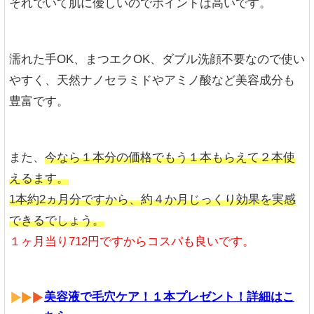
それでいて肌に優しいのでポイントは高いです。
濡れた手OK、まつエクOK、ダブル洗顔不要なので使い
やすく、天然ナノセラミドやアミノ酸など美容成分も
豊富です。
また、
今なら１本分の価格でもう１本もらえて２本使
えるます。
1本約2ヵ月分ですから、約４か月じっくり効果を実感
できるでしょう。
１ヶ月当り712円ですからコスパも良いです。
美容液で毛穴ケア！１本プレゼント！詳細はこ